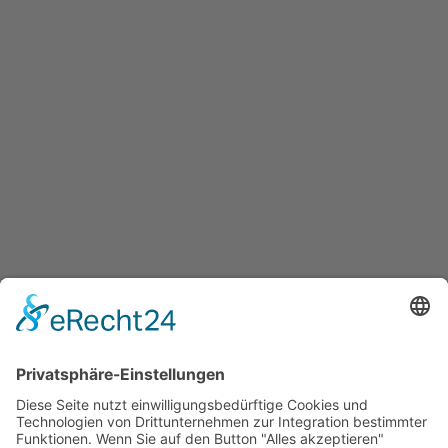
BEITRAG
Stopp! Schluss mit Chemie, her
mit natürlichen Lösungen!