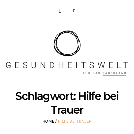
Schlagwort:
Hilfe bei
Trauer
HOME
/
HILFE BEI TRAUER