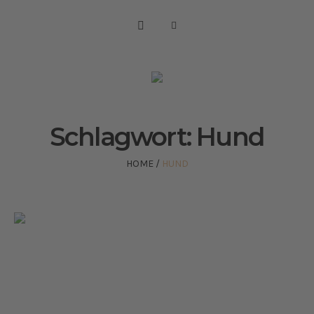
Schlagwort:
Hund
HOME
/
HUND