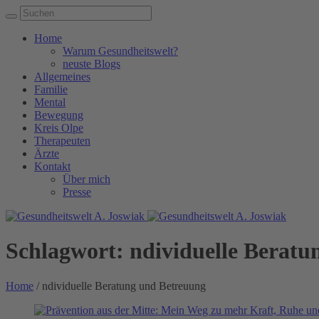
Home
Warum Gesundheitswelt?
neuste Blogs
Allgemeines
Familie
Mental
Bewegung
Kreis Olpe
Therapeuten
Ärzte
Kontakt
Über mich
Presse
Schlagwort:
ndividuelle Beratu
Home
/
ndividuelle Beratung und Betreuung