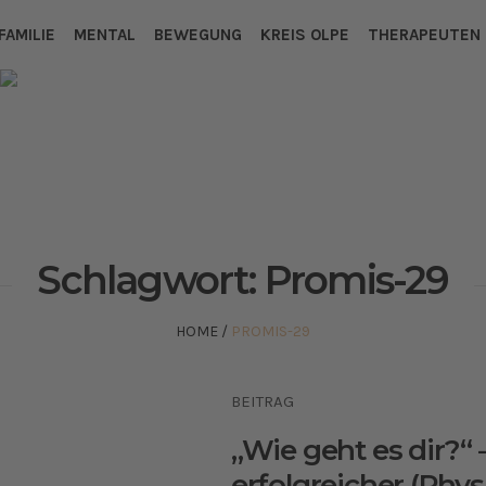
FAMILIE
MENTAL
BEWEGUNG
KREIS OLPE
THERAPEUTEN
Schlagwort:
Promis-29
HOME
/
PROMIS-29
BEITRAG
„Wie geht es dir?“
erfolgreicher (Physi