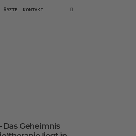
ÄRZTE
KONTAKT
 – Das Geheimnis
o)therapie liegt in