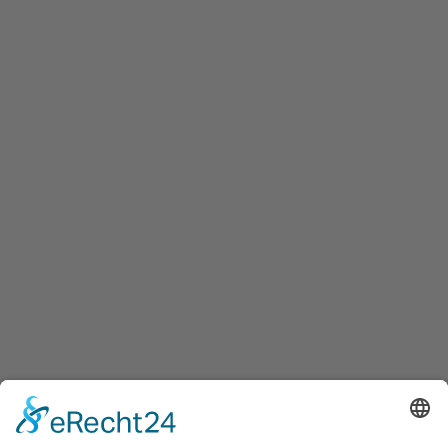
BEITRAG
Trauer und mentale Gesundheit: