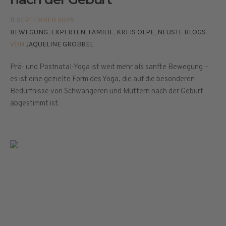
11. SEPTEMBER 2025
BEWEGUNG
,
EXPERTEN
,
FAMILIE
,
KREIS OLPE
,
NEUSTE BLOGS
VON
JAQUELINE GROBBEL
Prä- und Postnatal-Yoga ist weit mehr als sanfte Bewegung –
es ist eine gezielte Form des Yoga, die auf die besonderen
Bedürfnisse von Schwangeren und Müttern nach der Geburt
abgestimmt ist.