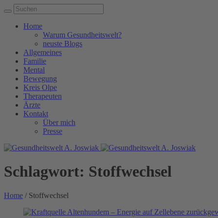
Home
Warum Gesundheitswelt?
neuste Blogs
Allgemeines
Familie
Mental
Bewegung
Kreis Olpe
Therapeuten
Ärzte
Kontakt
Über mich
Presse
Schlagwort:
Stoffwechsel
Home
/
Stoffwechsel