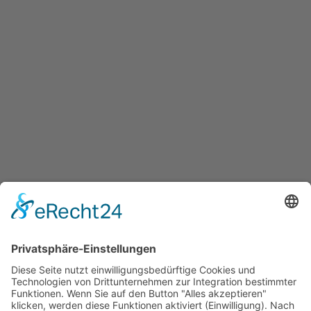
BEITRAG
Duftende Seelen der Pflanzen-
wie sie mein Leben
veränderten….