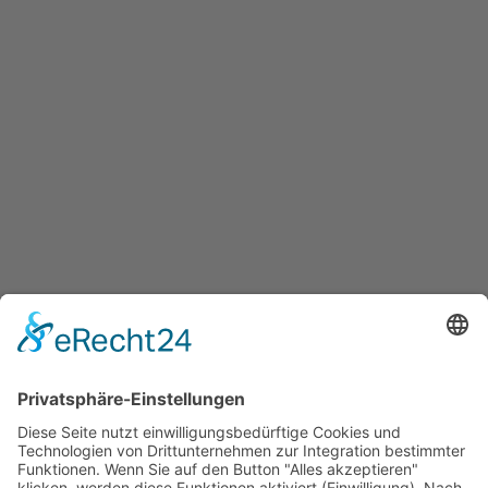
BEITRAG
Willkommen bei der
Gesundheitswelt! Was wir Ihnen
bieten als Patient*in und