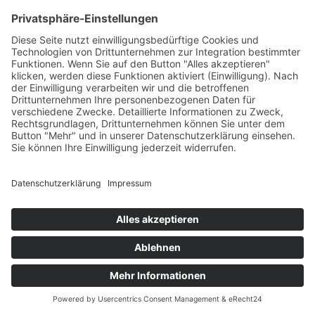
Beitrag
Kraftquelle Altenhundem – Energie auf
Zellebene zurückgewinnen
6. November 2025
6. November 2025
Experten
,
Kreis Olpe
,
neuste
Blogs
,
Sport
von
Jan Rameil
Viele meiner Kundinnen und Kunden berichten schon nach
wenigen Sitzungen von spürbaren Veränderungen.
Am häufigsten höre ich: „Ich habe seit Monaten nicht mehr so gut
geschlafen.“
Ethische Grundlagen
Presse
Impressum
Datenschutzerklärung
Datenschutzerklärung
/ Gesundheitswelt © 2024