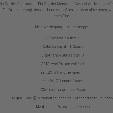
 ein Ort des Austauschs. Ein Ort, der Menschen Gesundheit leicht und f
. Ein Ort, der anregt, inspiriert und schließlich zu einem glücklichen, 
Leben führt.
Mein Werdegang kurz und knapp:
IT-System-Kauffrau
Selbständig als IT-Coach
Ergotherapeutin seit 2010
2012 zwei Praxen eröffnet
seit 2015 Handtherapeutin
seit 2017 Burnout-Coach
2021 Eröffnung dritte Praxis
30 glückliche 😉 Mitarbeiter*innen an 3 Standorten im Sauerla
Mentorin für Praxisinhaber*innen