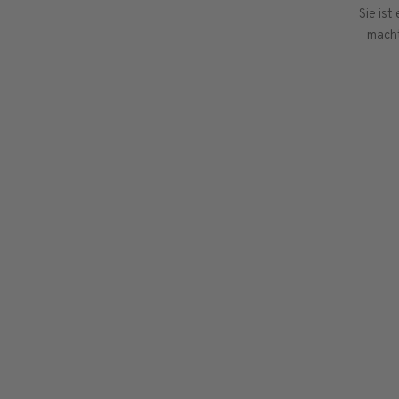
Sie ist
macht