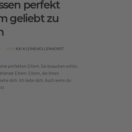
ssen perfekt
m geliebt zu
n
5
VON
KAI KLEINEHOLLENHORST
ine perfekten Eltern. Sie brauchen echte,
hlende Eltern. Eltern, die ihnen
 sehe dich. Ich liebe dich. Auch wenn du
st.