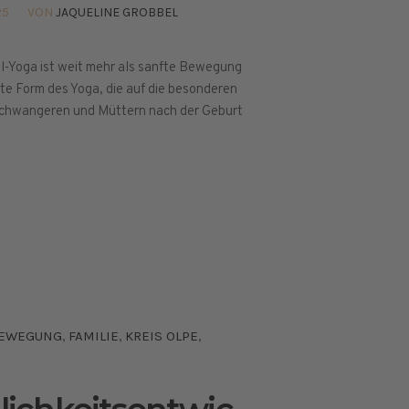
25
VON
JAQUELINE GROBBEL
l-Yoga ist weit mehr als sanfte Bewegung
elte Form des Yoga, die auf die besonderen
Schwangeren und Müttern nach der Geburt
EWEGUNG
FAMILIE
KREIS OLPE
,
,
,