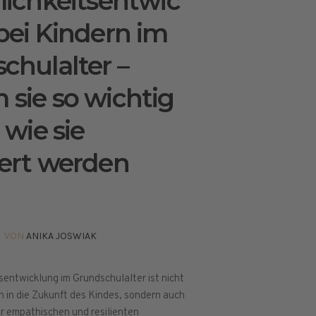
lichkeitsentwic
bei Kindern im
chulalter –
sie so wichtig
 wie sie
ert werden
VON
ANIKA JOSWIAK
sentwicklung im Grundschulalter ist nicht
on in die Zukunft des Kindes, sondern auch
er empathischen und resilienten