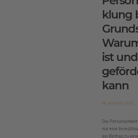
Persön
klung 
Grunds
Warum 
ist und
geförd
kann
14. JANUAR 2025
Die Persönlichkeit
nur eine Investiti
ein Beitrag zu ein