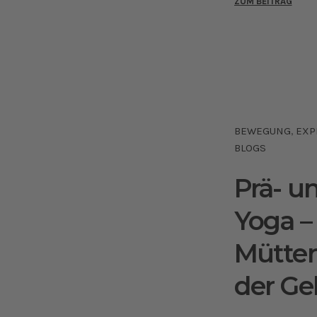
ZUM BEITRAG
BEWEGUNG
EXP
,
BLOGS
Prä- u
Yoga –
Mütter
der Ge