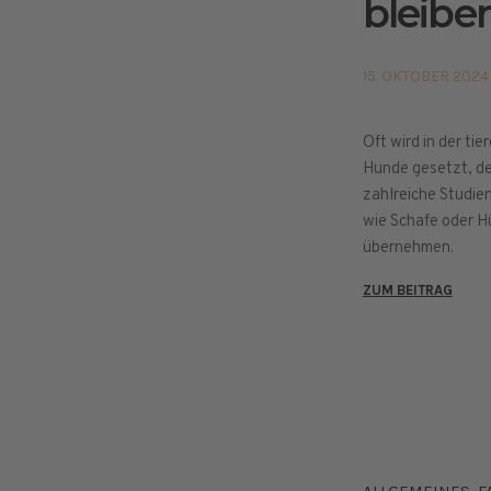
bleibe
15. OKTOBER 2024
Oft wird in der ti
Hunde gesetzt, d
zahlreiche Studien
wie Schafe oder H
übernehmen.
ZUM BEITRAG