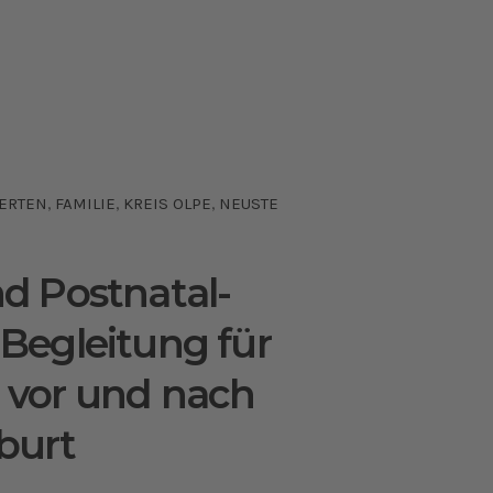
ERTEN
FAMILIE
KREIS OLPE
NEUSTE
,
,
,
nd Postnatal-
 Begleitung für
 vor und nach
burt