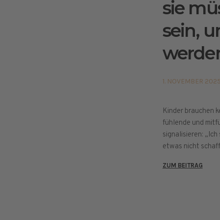
sie mü
sein, u
werde
1. NOVEMBER 202
Kinder brauchen ke
fühlende und mitfü
signalisieren: „Ich
etwas nicht schaff
ZUM BEITRAG