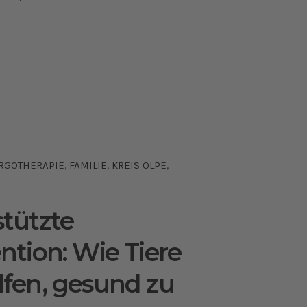
RGOTHERAPIE
FAMILIE
KREIS OLPE
,
,
,
stützte
ntion: Wie Tiere
lfen, gesund zu