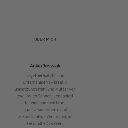
ÜBER MICH
Anika Joswiak
Ergotherapeutin und
Unternehmerin – kreativ,
umsetzungsstark und Mutter von
zwei tollen Söhnen – engagiert
für eine ganzheitliche,
qualitätsorientierte und
zukunftsfähige Versorgung im
Gesundheitswesen.