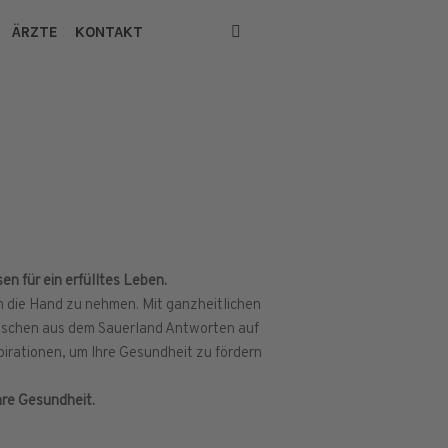
ÄRZTE
KONTAKT
n für ein erfülltes Leben.
in die Hand zu nehmen. Mit ganzheitlichen
nschen aus dem Sauerland Antworten auf
pirationen, um Ihre Gesundheit zu fördern
hre Gesundheit.