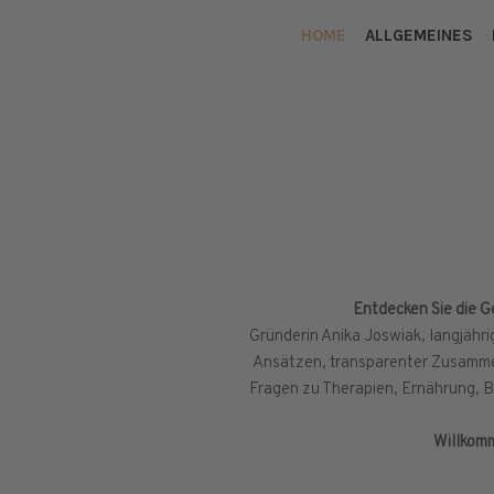
HOME
ALLGEMEINES
Entdecken Sie die G
Gründerin Anika Joswiak, langjähri
Ansätzen, transparenter Zusamme
Fragen zu Therapien, Ernährung, Be
Willkomm