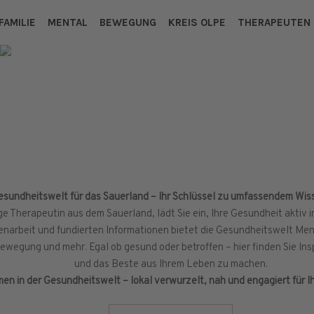
FAMILIE
MENTAL
BEWEGUNG
KREIS OLPE
THERAPEUTEN
esundheitswelt für das Sauerland – Ihr Schlüssel zu umfassendem Wisse
ge Therapeutin aus dem Sauerland, lädt Sie ein, Ihre Gesundheit aktiv 
narbeit und fundierten Informationen bietet die Gesundheitswelt Me
wegung und mehr. Egal ob gesund oder betroffen – hier finden Sie Ins
und das Beste aus Ihrem Leben zu machen.
en in der Gesundheitswelt – lokal verwurzelt, nah und engagiert für I