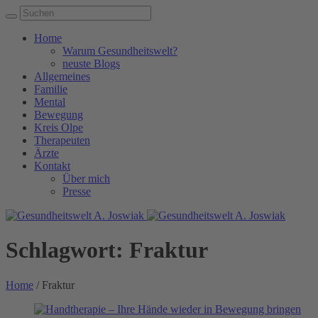
Home
Warum Gesundheitswelt?
neuste Blogs
Allgemeines
Familie
Mental
Bewegung
Kreis Olpe
Therapeuten
Ärzte
Kontakt
Über mich
Presse
Schlagwort:
Fraktur
Home
/
Fraktur