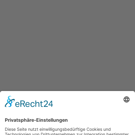
BEITRAG
Skisport mit oder gerade wegen
einer Behinderung