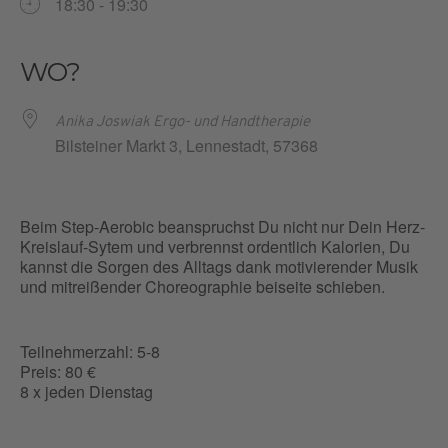
18:30 - 19:30
WO?
Anika Joswiak Ergo- und Handtherapie
Bilsteiner Markt 3, Lennestadt, 57368
Beim Step-Aerobic beanspruchst Du nicht nur Dein Herz-
Kreislauf-Sytem und verbrennst ordentlich Kalorien, Du
kannst die Sorgen des Alltags dank motivierender Musik
und mitreißender Choreographie beiseite schieben.
Teilnehmerzahl: 5-8
Preis: 80 €
8 x jeden Dienstag