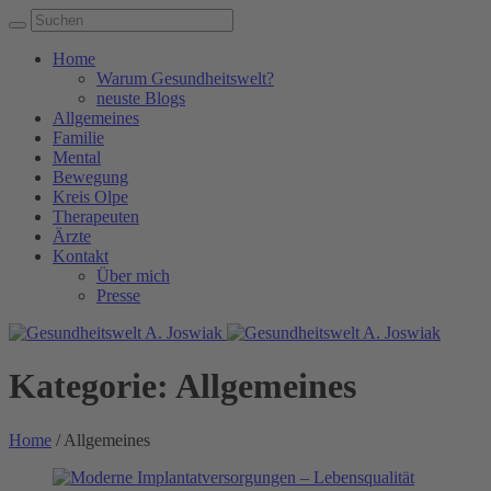
Home
Warum Gesundheitswelt?
neuste Blogs
Allgemeines
Familie
Mental
Bewegung
Kreis Olpe
Therapeuten
Ärzte
Kontakt
Über mich
Presse
Kategorie:
Allgemeines
Home
/
Allgemeines