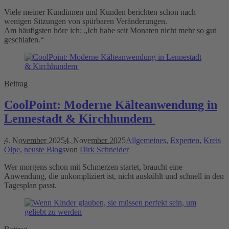
Viele meiner Kundinnen und Kunden berichten schon nach
wenigen Sitzungen von spürbaren Veränderungen.
Am häufigsten höre ich: „Ich habe seit Monaten nicht mehr so gut
geschlafen.“
Beitrag
CoolPoint: Moderne Kälteanwendung in
Lennestadt & Kirchhundem
4. November 2025
4. November 2025
Allgemeines
,
Experten
,
Kreis
Olpe
,
neuste Blogs
von
Dirk Schneider
Wer morgens schon mit Schmerzen startet, braucht eine
Anwendung, die unkompliziert ist, nicht auskühlt und schnell in den
Tagesplan passt.