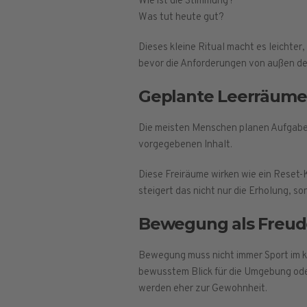
Wie ist die Stimmung?
Was tut heute gut?
Dieses kleine Ritual macht es leichter
bevor die Anforderungen von außen d
Geplante Leerräume
Die meisten Menschen planen Aufgaben,
vorgegebenen Inhalt.
Diese Freiräume wirken wie ein Reset-
steigert das nicht nur die Erholung, s
Bewegung als Freude,
Bewegung muss nicht immer Sport im kl
bewusstem Blick für die Umgebung oder 
werden eher zur Gewohnheit.