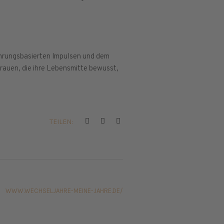
ahrungsbasierten Impulsen und dem
Frauen, die ihre Lebensmitte bewusst,
TEILEN:
WWW.WECHSELJAHRE-MEINE-JAHRE.DE/