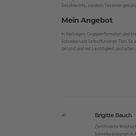
Geschlechts, sondern Teil einer gesun
Mein Angebot
In Vorträgen, Gruppenformaten und kr
Schreiben als Selbstfürsorge-Tool. So 
gesund und mit Leichtigkeit gestalten
Brigitte Bauch
Zertifizierte Wechse
Schreibpädagogin in 