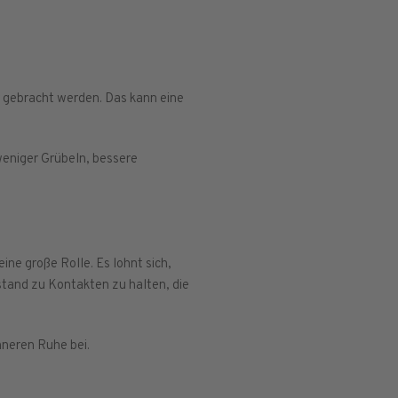
er gebracht werden. Das kann eine
weniger Grübeln, bessere
ine große Rolle. Es lohnt sich,
bstand zu Kontakten zu halten, die
nneren Ruhe bei.