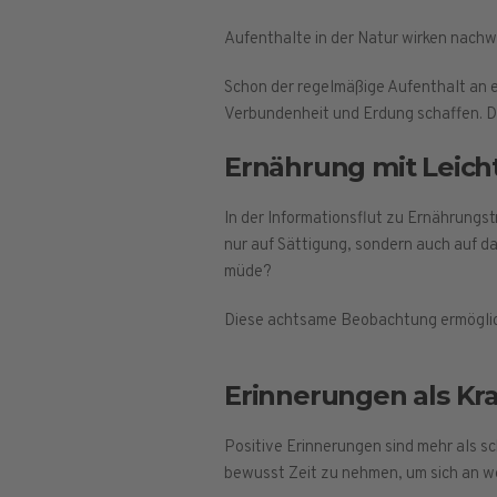
Aufenthalte in der Natur wirken nachw
Schon der regelmäßige Aufenthalt an e
Verbundenheit und Erdung schaffen. D
Ernährung mit Leicht
In der Informationsflut zu Ernährungst
nur auf Sättigung, sondern auch auf d
müde?
Diese achtsame Beobachtung ermöglich
Erinnerungen als Kr
Positive Erinnerungen sind mehr als s
bewusst Zeit zu nehmen, um sich an we