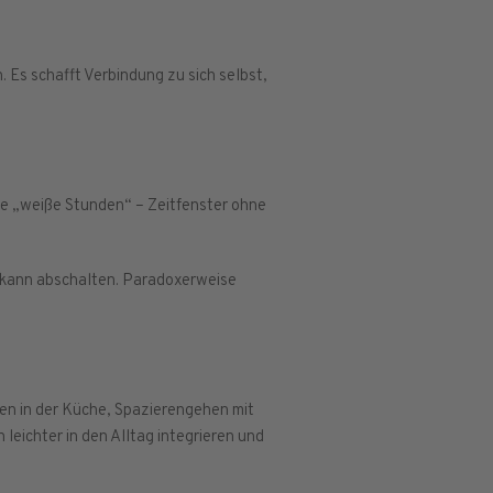
 Es schafft Verbindung zu sich selbst,
te „weiße Stunden“ – Zeitfenster ohne
t kann abschalten. Paradoxerweise
zen in der Küche, Spazierengehen mit
leichter in den Alltag integrieren und