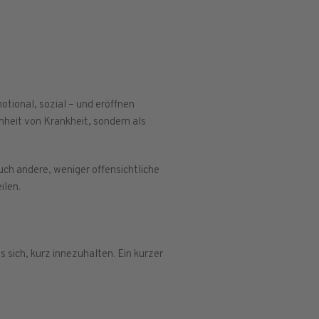
otional, sozial – und eröffnen
enheit von Krankheit, sondern als
ch andere, weniger offensichtliche
ilen.
 sich, kurz innezuhalten. Ein kurzer