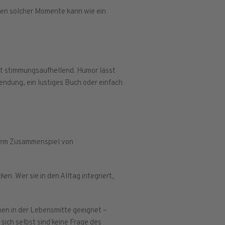
lten solcher Momente kann wie ein
kt stimmungsaufhellend. Humor lässt
endung, ein lustiges Buch oder einfach
einem Zusammenspiel von
en. Wer sie in den Alltag integriert,
hen in der Lebensmitte geeignet –
ich selbst sind keine Frage des