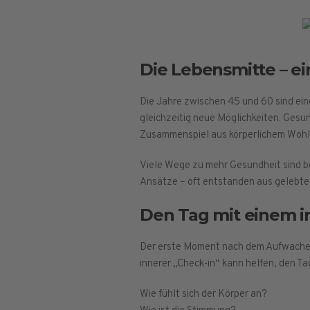
Die Lebensmitte – e
Die Jahre zwischen 45 und 60 sind eine
gleichzeitig neue Möglichkeiten. Gesund
Zusammenspiel aus körperlichem Wohlbe
Viele Wege zu mehr Gesundheit sind b
Ansätze – oft entstanden aus gelebtem
Den Tag mit einem i
Der erste Moment nach dem Aufwachen i
innerer „Check-in“ kann helfen, den T
Wie fühlt sich der Körper an?