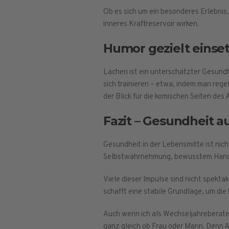
Ob es sich um ein besonderes Erlebnis
inneres Kraftreservoir wirken.
Humor gezielt einse
Lachen ist ein unterschätzter Gesundh
sich trainieren – etwa, indem man rege
der Blick für die komischen Seiten des A
Fazit – Gesundheit a
Gesundheit in der Lebensmitte ist nic
Selbstwahrnehmung, bewusstem Handeln
Viele dieser Impulse sind nicht spektak
schafft eine stabile Grundlage, um di
Auch wenn ich als Wechseljahreberater
ganz gleich ob Frau oder Mann. Denn A