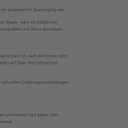
r der ausgedehnte Spaziergang sein.
 ein Baum – kann ein Gefühl von
verlangsamen und Stress abzubauen.
nder Ansatz ist, nach dem Essen nicht
rieden an? Oder eher schwer und
on aktuellen Ernährungsempfehlungen.
en und inneren Halt geben. Sich
ierend.