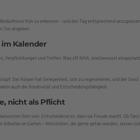
, Bedürfnisse früh zu erkennen – und den Tag entsprechend anzupassen.
en Ton angeben.
 im Kalender
 Verpflichtungen und Treffen. Was oft fehlt, sind bewusst eingeplan
Knopf: Der Körper hat Gelegenheit, sich zu regenerieren, und der Geis
ondern auch die Kreativität und Entscheidungsfähigkeit.
 nicht als Pflicht
assischen Sinn sein. Entscheidend ist, dass sie Freude macht. Ob Tan
Arbeiten im Garten – Aktivitäten, die gerne getan werden, lassen sich 