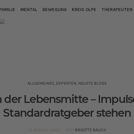
FAMILIE
MENTAL
BEWEGUNG
KREIS OLPE
THERAPEUTEN
ALLGEMEINES
,
EXPERTEN
,
NEUSTE BLOGS
 der Lebensmitte – Impulse
Standardratgeber stehen
13. AUGUST 2025
VON
BRIGITTE BAUCH