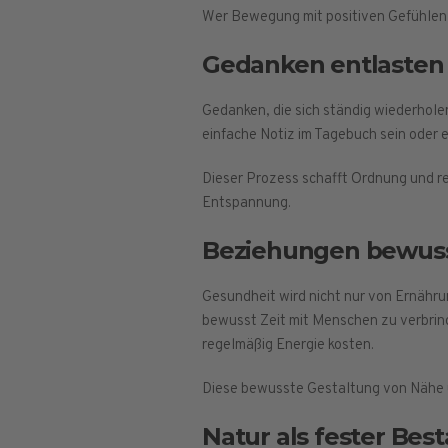
Wer Bewegung mit positiven Gefühlen ve
Gedanken entlasten
Gedanken, die sich ständig wiederholen
einfache Notiz im Tagebuch sein oder e
Dieser Prozess schafft Ordnung und re
Entspannung.
Beziehungen bewuss
Gesundheit wird nicht nur von Ernährun
bewusst Zeit mit Menschen zu verbringe
regelmäßig Energie kosten.
Diese bewusste Gestaltung von Nähe u
Natur als fester Best