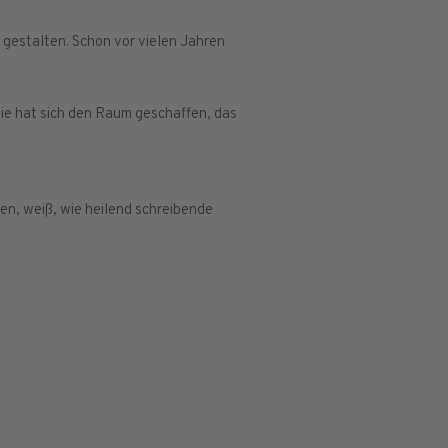
u gestalten. Schon vor vielen Jahren
 Sie hat sich den Raum geschaffen, das
en, weiß, wie heilend schreibende