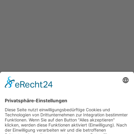
BEITRAG
Die Wichtigkeit von
persönlichen Kontakt in der
Gesundheitsbranche
7. APRIL 2024
ALLGEMEINES
,
EXPERTEN