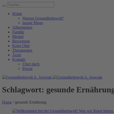
Home
Warum Gesundheitswelt?
neuste Blogs
Allgemeines
Familie
Mental
Bewegung
Kreis Olpe
Therapeuten
Ärzte
Kontakt
Über mich
Presse
Schlagwort:
gesunde Ernährun
Home
/
gesunde Ernährung