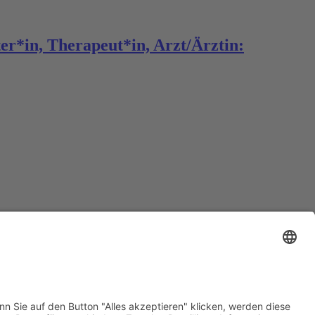
er*in, Therapeut*in, Arzt/Ärztin: