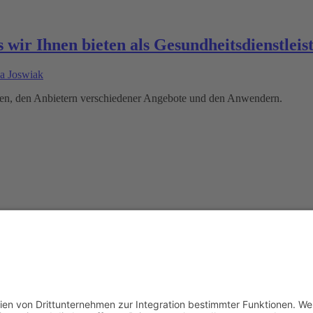
ir Ihnen bieten als Gesundheitsdienstleist
a Joswiak
hnen, den Anbietern verschiedener Angebote und den Anwendern.