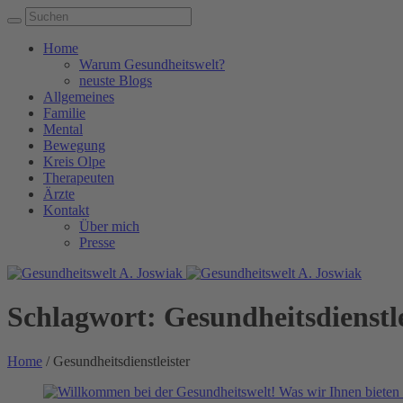
Home
Warum Gesundheitswelt?
neuste Blogs
Allgemeines
Familie
Mental
Bewegung
Kreis Olpe
Therapeuten
Ärzte
Kontakt
Über mich
Presse
Schlagwort:
Gesundheitsdienstle
Home
/
Gesundheitsdienstleister