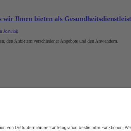
ir Ihnen bieten als Gesundheitsdienstleist
a Joswiak
hnen, den Anbietern verschiedener Angebote und den Anwendern.