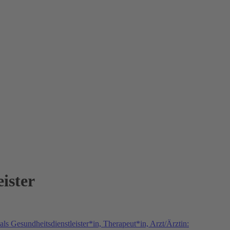
ister