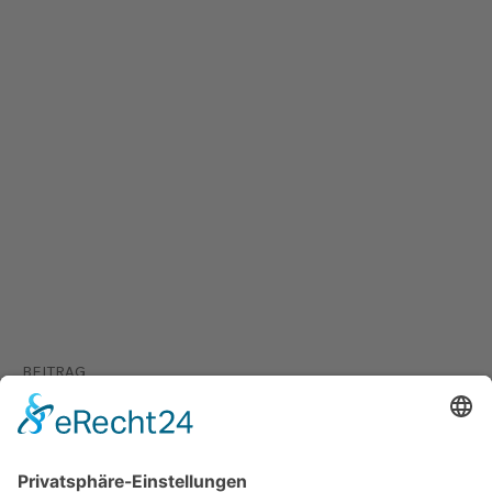
BEITRAG
Persönlichkeitsentwicklung bei
Kindern im Grundschulalter –
Warum sie so wichtig ist und