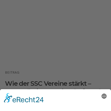
BEITRAG
Wie der SSC Vereine stärkt –
Gesundheit, Gemeinschaft und
Zukunft im Einklang
15. APRIL 2025