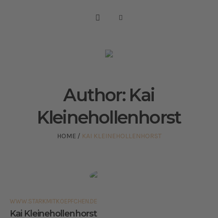
Author:
Kai
Kleinehollenhorst
HOME
/
KAI KLEINEHOLLENHORST
WWW.STARKMITKOEPFCHEN.DE
Kai Kleinehollenhorst