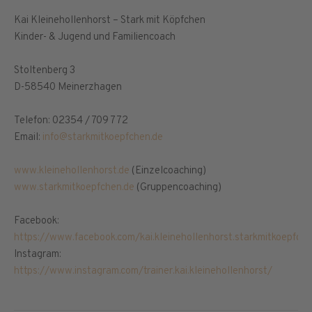
Kai Kleinehollenhorst – Stark mit Köpfchen
Kinder- & Jugend und Familiencoach
Stoltenberg 3
D-58540 Meinerzhagen
Telefon: 02354 / 709 772
Email:
info@starkmitkoepfchen.de
www.kleinehollenhorst.de
(Einzelcoaching)
www.starkmitkoepfchen.de
(Gruppencoaching)
Facebook:
https://www.facebook.com/kai.kleinehollenhorst.starkmitkoepfch
Instagram:
https://www.instagram.com/trainer.kai.kleinehollenhorst/