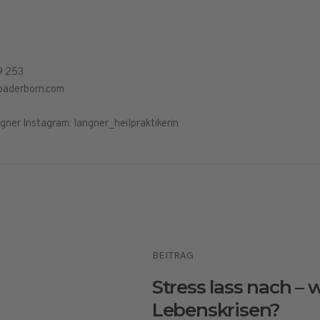
9 253
paderborn.com
gner Instagram: langner_heilpraktikerin
BEITRAG
Stress lass nach –
Lebenskrisen?