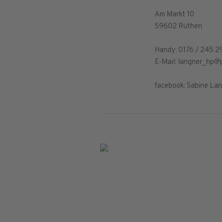
Am Markt 10
59602 Rüthen
Handy: 0176 / 245 2
E-Mail: langner_hp@
facebook: Sabine Lan