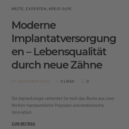
ÄRZTE
EXPERTEN
KREIS OLPE
,
,
Moderne
Implantatversorgung
en – Lebensqualität
durch neue Zähne
27. NOVEMBER 2025
0 LIKES
0
Die Implantologie verbindet für mich das Beste aus zwei
Welten: handwerkliche Präzision und medizinische
Innovation.
ZUM BEITRAG