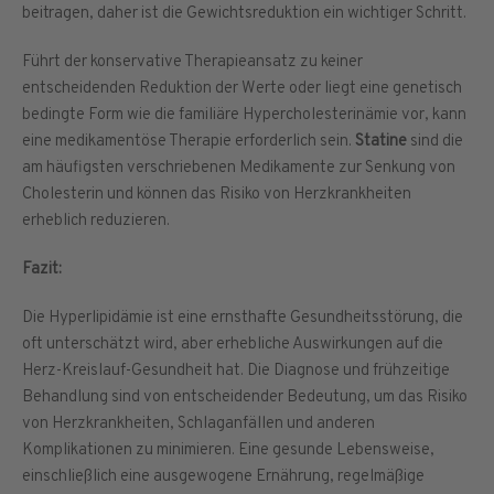
beitragen, daher ist die Gewichtsreduktion ein wichtiger Schritt.
Führt der konservative Therapieansatz zu keiner
entscheidenden Reduktion der Werte oder liegt eine genetisch
bedingte Form wie die familiäre Hypercholesterinämie vor, kann
eine medikamentöse Therapie erforderlich sein.
Statine
sind die
am häufigsten verschriebenen Medikamente zur Senkung von
Cholesterin und können das Risiko von Herzkrankheiten
erheblich reduzieren.
Fazit:
Die Hyperlipidämie ist eine ernsthafte Gesundheitsstörung, die
oft unterschätzt wird, aber erhebliche Auswirkungen auf die
Herz-Kreislauf-Gesundheit hat. Die Diagnose und frühzeitige
Behandlung sind von entscheidender Bedeutung, um das Risiko
von Herzkrankheiten, Schlaganfällen und anderen
Komplikationen zu minimieren. Eine gesunde Lebensweise,
einschließlich eine ausgewogene Ernährung, regelmäßige