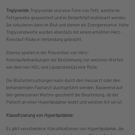
Triglyceride
: Triglyceride sind eine Form von Fett, welche im
Fettgewebe gespeichert und im Bedarfsfall mobilisiert werden.
Sie zirkulieren dann im Blut und dienen als Energiereserve. Hohe
Triglyceridwerte wurden ebenfalls mit einem erhöhten Herz-
Kreislauf-Risiko in Verbindung gebracht.
Ebenso spielen in der Prävention von Herz-
Kreislauferkrankungen die Bestimmung von weiteren Werten
wie dem non-HDL und Lipoprotein(a) eine Rolle.
Die Blutuntersuchungen kann durch den Hausarzt oder den
behandelnden Facharzt durchgeführt werden. Basierend auf
den gemessenen Werten geschieht die Beurteilung, ob der
Patient an einer Hyperlipidämie leidet und welcher Art sie ist.
Klassifizierung von Hyperlipidämie:
Es gibt verschiedene Klassifikationen von Hyperlipidämie, die