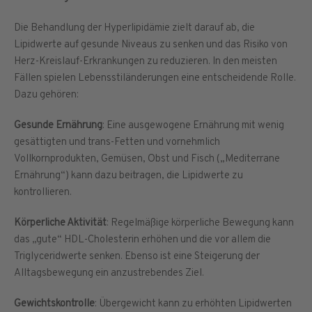
Die Behandlung der Hyperlipidämie zielt darauf ab, die
Lipidwerte auf gesunde Niveaus zu senken und das Risiko von
Herz-Kreislauf-Erkrankungen zu reduzieren. In den meisten
Fällen spielen Lebensstiländerungen eine entscheidende Rolle.
Dazu gehören:
Gesunde Ernährung
: Eine ausgewogene Ernährung mit wenig
gesättigten und trans-Fetten und vornehmlich
Vollkornprodukten, Gemüsen, Obst und Fisch („Mediterrane
Ernährung“) kann dazu beitragen, die Lipidwerte zu
kontrollieren.
Körperliche Aktivität
: Regelmäßige körperliche Bewegung kann
das „gute“ HDL-Cholesterin erhöhen und die vor allem die
Triglyceridwerte senken. Ebenso ist eine Steigerung der
Alltagsbewegung ein anzustrebendes Ziel.
Gewichtskontrolle
: Übergewicht kann zu erhöhten Lipidwerten