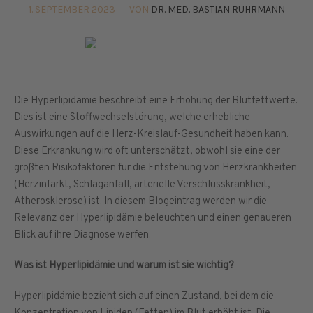
1. SEPTEMBER 2023
VON
DR. MED. BASTIAN RUHRMANN
Die Hyperlipidämie beschreibt eine Erhöhung der Blutfettwerte.
Dies ist eine Stoffwechselstörung, welche erhebliche
Auswirkungen auf die Herz-Kreislauf-Gesundheit haben kann.
Diese Erkrankung wird oft unterschätzt, obwohl sie eine der
größten Risikofaktoren für die Entstehung von Herzkrankheiten
(Herzinfarkt, Schlaganfall, arterielle Verschlusskrankheit,
Atherosklerose) ist. In diesem Blogeintrag werden wir die
Relevanz der Hyperlipidämie beleuchten und einen genaueren
Blick auf ihre Diagnose werfen.
Was ist Hyperlipidämie und warum ist sie wichtig?
Hyperlipidämie bezieht sich auf einen Zustand, bei dem die