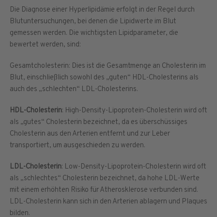
Die Diagnose einer Hyperlipidämie erfolgt in der Regel durch
Blutuntersuchungen, bei denen die Lipidwerte im Blut
gemessen werden. Die wichtigsten Lipidparameter, die
bewertet werden, sind:
Gesamtcholesterin: Dies ist die Gesamtmenge an Cholesterin im
Blut, einschließlich sowohl des „guten“ HDL-Cholesterins als
auch des „schlechten“ LDL-Cholesterins.
HDL-Cholesterin
: High-Density-Lipoprotein-Cholesterin wird oft
als „gutes“ Cholesterin bezeichnet, da es überschüssiges
Cholesterin aus den Arterien entfernt und zur Leber
transportiert, um ausgeschieden zu werden.
LDL-Cholesterin
: Low-Density-Lipoprotein-Cholesterin wird oft
als „schlechtes“ Cholesterin bezeichnet, da hohe LDL-Werte
mit einem erhöhten Risiko für Atherosklerose verbunden sind.
LDL-Cholesterin kann sich in den Arterien ablagern und Plaques
bilden.