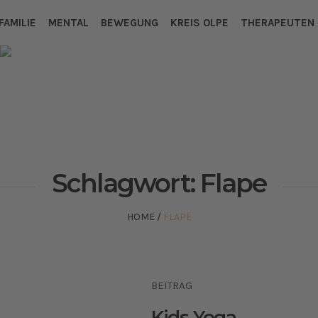
FAMILIE
MENTAL
BEWEGUNG
KREIS OLPE
THERAPEUTEN
Schlagwort:
Flape
HOME
/
FLAPE
BEITRAG
Kids Yoga