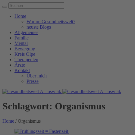
Home
Warum Gesundheitswelt?
neuste Blogs
Allgemeines
Familie
Mental
Bewegung
Kreis Olpe
Therapeuten
Ärzte
Kontakt
Über mich
Presse
Schlagwort:
Organismus
Home
/
Organismus