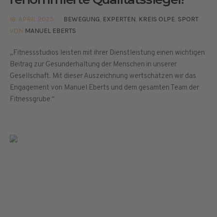
18. APRIL 2025
BEWEGUNG
,
EXPERTEN
,
KREIS OLPE
,
SPORT
VON
MANUEL EBERTS
„Fitnessstudios leisten mit ihrer Dienstleistung einen wichtigen
Beitrag zur Gesunderhaltung der Menschen in unserer
Gesellschaft. Mit dieser Auszeichnung wertschätzen wir das
Engagement von Manuel Eberts und dem gesamten Team der
Fitnessgrube.“