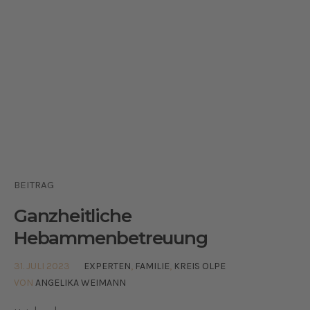
BEITRAG
Ganzheitliche
Hebammenbetreuung
31. JULI 2023
EXPERTEN
,
FAMILIE
,
KREIS OLPE
VON
ANGELIKA WEIMANN