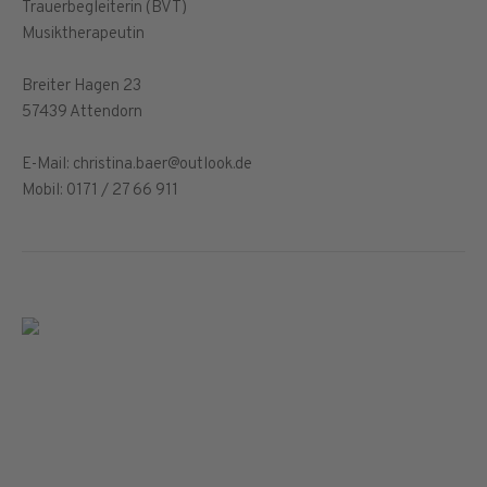
Trauerbegleiterin (BVT)
Musiktherapeutin
Breiter Hagen 23
57439 Attendorn
E-Mail: christina.baer@outlook.de
Mobil: 0171 / 27 66 911