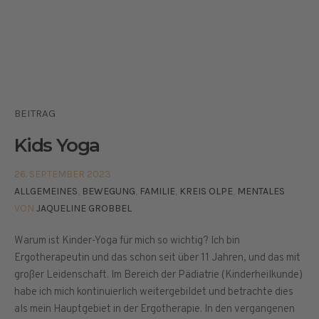
BEITRAG
Kids Yoga
26. SEPTEMBER 2023
ALLGEMEINES
,
BEWEGUNG
,
FAMILIE
,
KREIS OLPE
,
MENTALES
VON
JAQUELINE GROBBEL
Warum ist Kinder-Yoga für mich so wichtig? Ich bin
Ergotherapeutin und das schon seit über 11 Jahren, und das mit
großer Leidenschaft. Im Bereich der Pädiatrie (Kinderheilkunde)
habe ich mich kontinuierlich weitergebildet und betrachte dies
als mein Hauptgebiet in der Ergotherapie. In den vergangenen