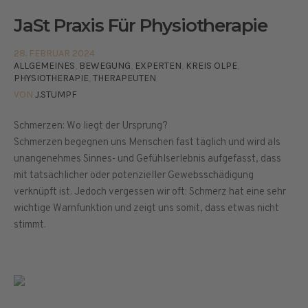
JaSt Praxis Für Physiotherapie
28. FEBRUAR 2024
ALLGEMEINES
,
BEWEGUNG
,
EXPERTEN
,
KREIS OLPE
,
PHYSIOTHERAPIE
,
THERAPEUTEN
VON
J.STUMPF
Schmerzen: Wo liegt der Ursprung?
Schmerzen begegnen uns Menschen fast täglich und wird als
unangenehmes Sinnes- und Gefühlserlebnis aufgefasst, dass
mit tatsächlicher oder potenzieller Gewebsschädigung
verknüpft ist. Jedoch vergessen wir oft: Schmerz hat eine sehr
wichtige Warnfunktion und zeigt uns somit, dass etwas nicht
stimmt.