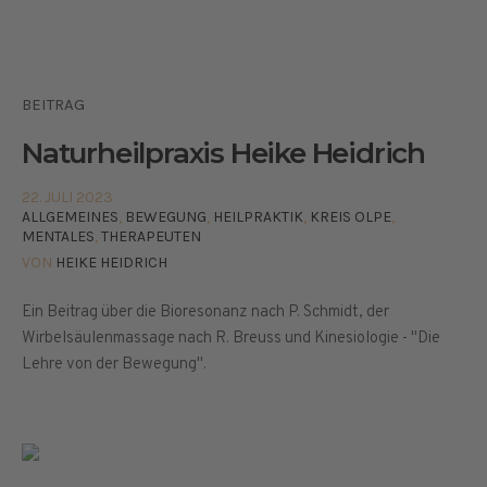
BEITRAG
Naturheilpraxis Heike Heidrich
22. JULI 2023
ALLGEMEINES
,
BEWEGUNG
,
HEILPRAKTIK
,
KREIS OLPE
,
MENTALES
,
THERAPEUTEN
VON
HEIKE HEIDRICH
Ein Beitrag über die Bioresonanz nach P. Schmidt, der
Wirbelsäulenmassage nach R. Breuss und Kinesiologie - "Die
Lehre von der Bewegung".