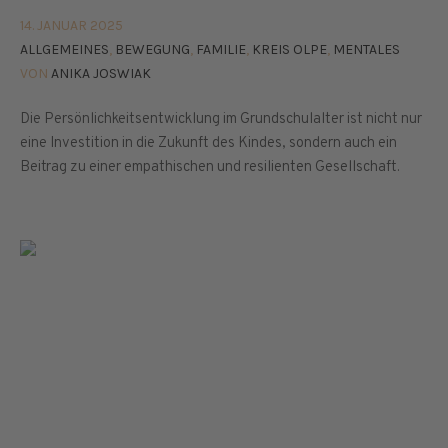
14. JANUAR 2025
ALLGEMEINES
,
BEWEGUNG
,
FAMILIE
,
KREIS OLPE
,
MENTALES
VON
ANIKA JOSWIAK
Die Persönlichkeitsentwicklung im Grundschulalter ist nicht nur
eine Investition in die Zukunft des Kindes, sondern auch ein
Beitrag zu einer empathischen und resilienten Gesellschaft.