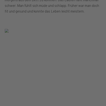
morgens aus dem Bett zu kommen. Das Laufen fällt manchmal
schwer. Man fühlt sich müde und schlapp. Früher war man doch
fit und gesund und konnte das Leben leicht meistern.