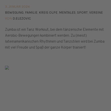
3. JANUAR 2024
BEWEGUNG
,
FAMILIE
,
KREIS OLPE
,
MENTALES
,
SPORT
,
VEREINE
VON
D.ELEZOVIC
Zumba ist ein Tanz Workout, bei dem tänzerische Elemente mit
Aerobic-Bewegungen kombiniert werden. Zu (meist)
lateinamerikanischen Rhythmen und Tanzstilen wird bei Zumba
mit viel Freude und Spaß der ganze Körper trainiert!